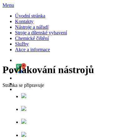
Menu
Úvodní stránka
Kontakty
Nástroje a nářadí
Stroje a dílenské vybavení
Chemické čištění
Služby
Akce a informace
Povlakování nástrojů
Stránka se připravuje