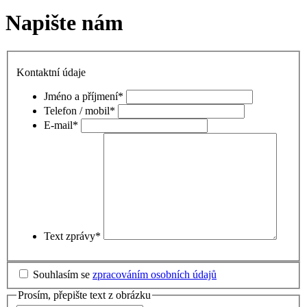
Napište nám
Kontaktní údaje
Jméno a příjmení
*
Telefon / mobil
*
E-mail
*
Text zprávy
*
Souhlasím se
zpracováním osobních údajů
Prosím, přepište text z obrázku