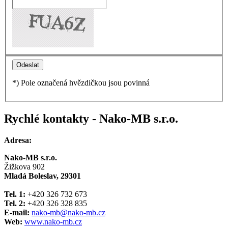
*) Pole označená hvězdičkou jsou povinná
Rychlé kontakty - Nako-MB s.r.o.
Adresa:
Nako-MB s.r.o.
Žižkova 902
Mladá Boleslav, 29301
Tel. 1:
+420 326 732 673
Tel. 2:
+420 326 328 835
E-mail:
nako-mb@nako-mb.cz
Web:
www.nako-mb.cz