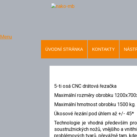
Menu
ÚVODNÍ STRÁNKA
KONTAKTY
NÁSTR
5-ti osá CNC drátová řezačka
Maximální rozměry obrobku 1200x70
Maximální hmotnost obrobku 1500 kg.
Úkosové řezání pod úhlem až +/- 45*
Technologie je vhodná především pro v
soustružnických nožů, vnějšího a vnitř
problémových tvarů, převážně tam, kde