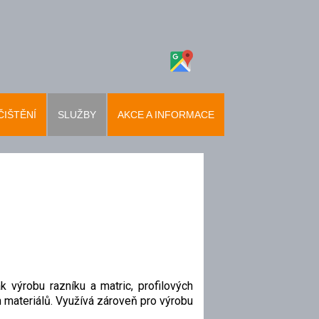
ČIŠTĚNÍ
SLUŽBY
AKCE A INFORMACE
k výrobu razníku a matric, profilových
h materiálů. Využívá zároveň pro výrobu