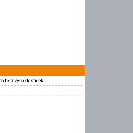
ch břitových destiček